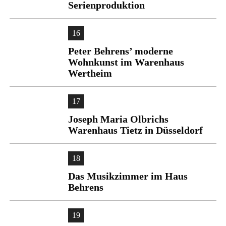
Serienproduktion
16
Peter Behrens’ moderne
Wohnkunst im Warenhaus
Wertheim
17
Joseph Maria Olbrichs
Warenhaus Tietz in Düsseldorf
18
Das Musikzimmer im Haus
Behrens
19