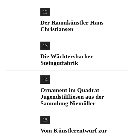
12
Der Raumkünstler Hans
Christiansen
13
Die Wächtersbacher
Steingutfabrik
14
Ornament im Quadrat –
Jugendstilfliesen aus der
Sammlung Niemöller
15
Vom Künstlerentwurf zur