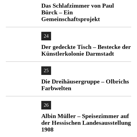
Das Schlafzimmer von Paul
Bürck – Ein
Gemeinschaftsprojekt
24
Der gedeckte Tisch – Bestecke der
Künstlerkolonie Darmstadt
25
Die Dreihäusergruppe – Olbrichs
Farbwelten
26
Albin Müller – Speisezimmer auf
der Hessischen Landesausstellung
1908