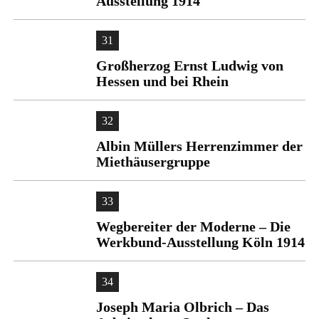
Ausstellung 1914
31
Großherzog Ernst Ludwig von
Hessen und bei Rhein
32
Albin Müllers Herrenzimmer der
Miethäusergruppe
33
Wegbereiter der Moderne – Die
Werkbund-Ausstellung Köln 1914
34
Joseph Maria Olbrich – Das