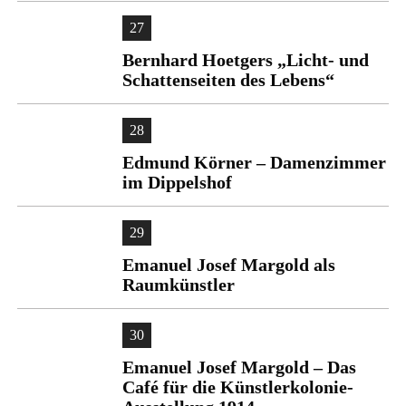
27
Bernhard Hoetgers „Licht- und
Schattenseiten des Lebens“
28
Edmund Körner – Damenzimmer
im Dippelshof
29
Emanuel Josef Margold als
Raumkünstler
30
Emanuel Josef Margold – Das
Café für die Künstlerkolonie-