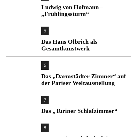
Ludwig von Hofmann –
„Frühlingssturm“
5
Das Haus Olbrich als
Gesamtkunstwerk
6
Das „Darmstädter Zimmer“ auf
der Pariser Weltausstellung
7
Das „Turiner Schlafzimmer“
8